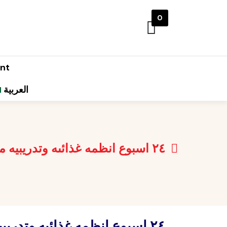
0
nt
العربية
٢٤ اسبوع انظمه غذائىه وتدريبيه متابعه اسبوعيه
٢٤ اسبوع انظمه غذائىه وتدريبيه متابعه اسبوعيه