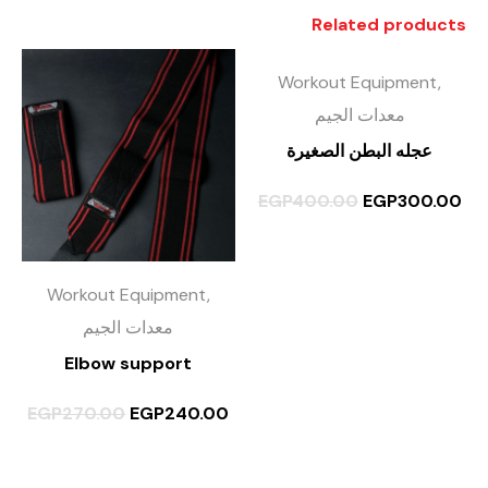
Related products
Workout Equipment,
معدات الجيم
عجله البطن الصغيرة
EGP
400.00
EGP
300.00
Workout Equipment,
معدات الجيم
Elbow support
EGP
270.00
EGP
240.00