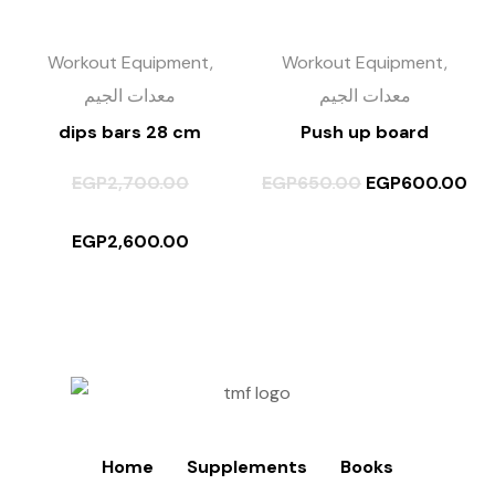
Workout Equipment,
Workout Equipment,
معدات الجيم
معدات الجيم
dips bars 28 cm
Push up board
EGP
2,700.00
EGP
650.00
EGP
600.00
EGP
2,600.00
Home
Supplements
Books