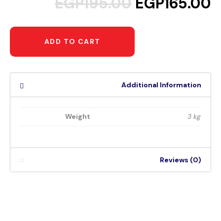
EGP
195.00
EGP
165.00
ADD TO CART
Additional Information
Weight
3 kg
Reviews (0)