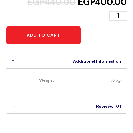
EGP
440.00
EGP
400.00
ADD TO CART
Additional Information
Weight
10 kg
Reviews (0)