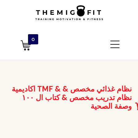
0
اكاديمية TMF & نظام غذائي مخصص &
نظام تدريب مخصص & كتاب ال ١٠٠
وصفة الصحية