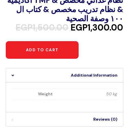
اكاديمية TMF & نظام غذائي مخصص
& نظام تدريب مخصص & كتاب ال
١٠٠ وصفة الصحية
EGP
1,500.00
EGP
1,300.00
ADD TO CART
Additional Information
Weight
50 kg
Reviews (0)